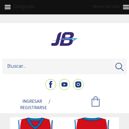
Categorías
Menu del sitio
INGRESAR
/
REGISTRARSE