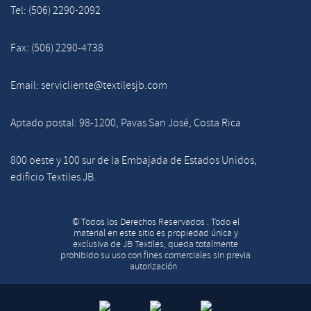
Tel: (506) 2290-2092
Fax: (506) 2290-4738
Email: servicliente@textilesjb.com
Aptado postal: 98-1200, Pavas San José, Costa Rica
800 oeste y 100 sur de la Embajada de Estados Unidos,
edificio Textiles JB.
© Todos los Derechos Reservados . Todo el
material en este sitio es propiedad única y
exclusiva de JB Textiles, queda totalmente
prohibido su uso con fines comerciales sin previa
autorización .