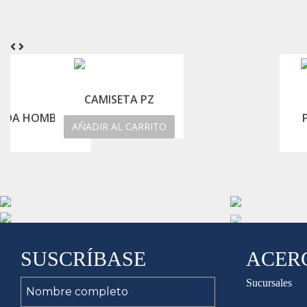
CAMISETA PZ
NADA HOMBRE
AÑADIR AL CARRITO
SUSCRÍBASE
ACER
Sucursales