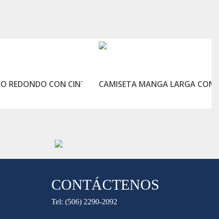
LO REDONDO CON CINTA REFLECTIVA
CAMISETA MANGA LARGA CON
LEER MÁS
LEER MÁS
CONTÁCTENOS
Tel: (506) 2290-2092