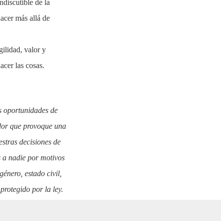
ndiscutible de la
hacer más allá de
gilidad, valor y
acer las cosas.
s oportunidades de
ador que provoque una
estras decisiones de
 a nadie por motivos
género, estado civil,
rotegido por la ley.