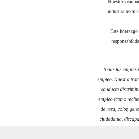
Nuestra visionar
industria textil
Este liderazgo 
responsabilida
Todas las empresa
empleo. Nuestro trat
conducta discrimina
empleo (como reclut
de raza, color, géne
ciudadanía, discapa