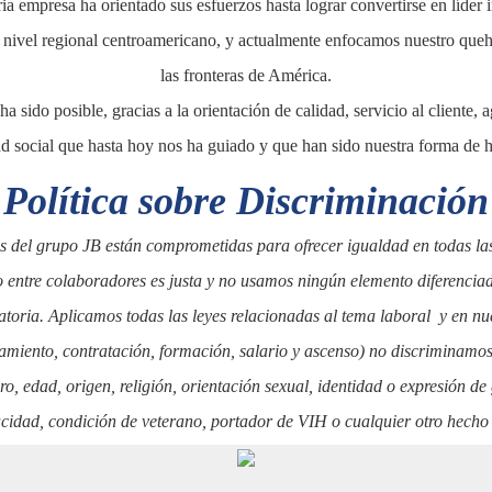
ia empresa ha orientado sus esfuerzos hasta lograr convertirse en líder i
 a nivel regional centroamericano, y actualmente enfocamos nuestro que
las fronteras de América.
ha sido posible, gracias a la orientación de calidad, servicio al cliente, a
d social que hasta hoy nos ha guiado y que han sido nuestra forma de h
Política sobre Discriminación
s del grupo JB están comprometidas para ofrecer igualdad en todas la
o entre colaboradores es justa y no usamos ningún elemento diferenci
toria. Aplicamos todas las leyes relacionadas al tema laboral y en nu
amiento, contratación, formación, salario y ascenso) no discriminamos
ro, edad, origen, religión, orientación sexual, identidad o expresión de 
cidad, condición de veterano, portador de VIH o cualquier otro hecho p