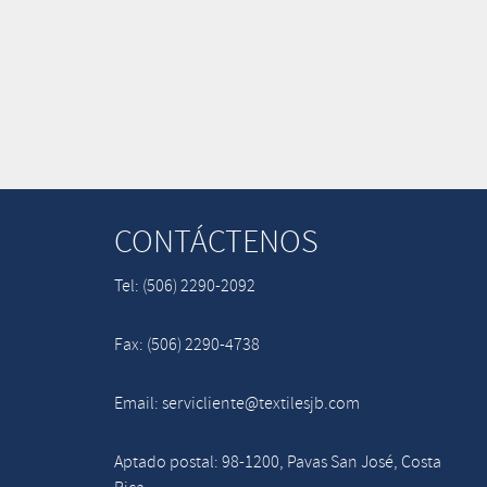
CONTÁCTENOS
Tel: (506) 2290-2092
Fax: (506) 2290-4738
Email: servicliente@textilesjb.com
Aptado postal: 98-1200, Pavas San José, Costa