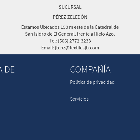
SUCURSAL
PÉREZ ZELEDÓN
Estamos Ubicados 150 m este de la Catedral de
San Isidro de El General, frente a Hielo Azo.
Tel: (506) 2772-3233
Email: jb.pz@textilesjb.com
A DE
COMPAÑÍA
Política de privacidad
Servicios