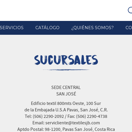
SERVICIOS
CATÁLOGO
¿QUIÉNES SOMOS?
CO
Sucursales
SEDE CENTRAL
SAN JOSÉ
Edificio textil 800mts Oeste, 100 Sur
de la Embajada U.S.A Pavas, San José, C.R.
Tel: (506) 2290-2092 / Fax: (506) 2290-4738
Email: servicliente@textilesjb.com
Aptdo Postal: 98-1200, Pavas San José, Costa Rica