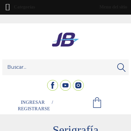
Categorías
Menu del sitio
INGRESAR
/
REGISTRARSE
Serigrafía