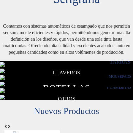
Contamos con sistemas automáticos de estampado que nos permiten
ser sumamente eficientes y rápidos, permitiéndonos generar una alta
definición en los diseños, que van desde una sola tinta hasta
cuatricomías. Ofreciendo alta calidad y excelentes acabados tanto en
pequeñas cantidades como en altos volúmenes de producción.
JARRAS
LLAVEROS
MOUSEPADS
CAMISAS
BOTELLAS
Y CAMISETAS
OTROS
Nuevos Productos