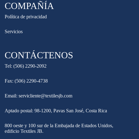
COMPAÑÍA
Política de privacidad
Servicios
CONTÁCTENOS
Tel: (506) 2290-2092
Fax: (506) 2290-4738
Email: servicliente@textilesjb.com
Aptado postal: 98-1200, Pavas San José, Costa Rica
800 oeste y 100 sur de la Embajada de Estados Unidos,
edificio Textiles JB.