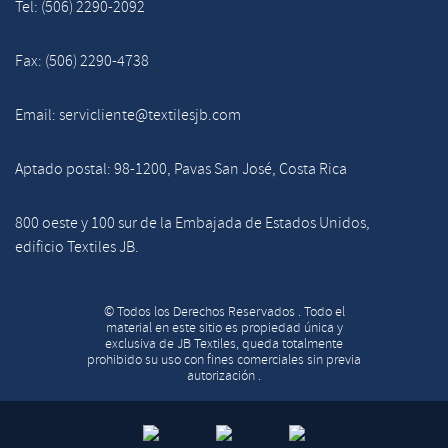
Tel: (506) 2290-2092
Fax: (506) 2290-4738
Email: servicliente@textilesjb.com
Aptado postal: 98-1200, Pavas San José, Costa Rica
800 oeste y 100 sur de la Embajada de Estados Unidos,
edificio Textiles JB.
© Todos los Derechos Reservados . Todo el
material en este sitio es propiedad única y
exclusiva de JB Textiles, queda totalmente
prohibido su uso con fines comerciales sin previa
autorización .