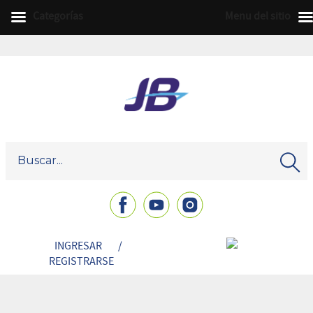
Categorías
Menu del sitio
INGRESAR
/
REGISTRARSE