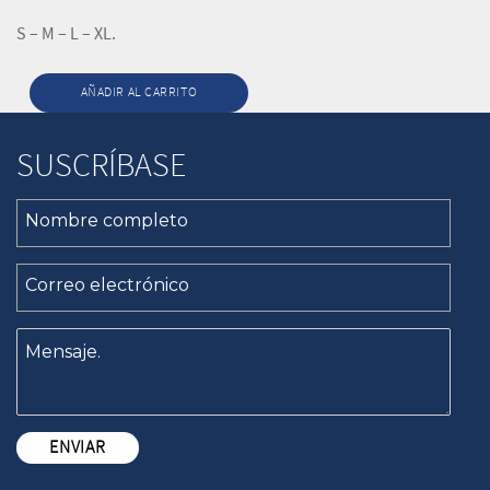
S – M – L – XL.
AÑADIR AL CARRITO
SUSCRÍBASE