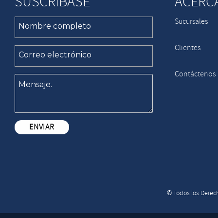
SUSCRÍBASE
ACERC
Sucursales
Clientes
Contáctenos
© Todos los Derech