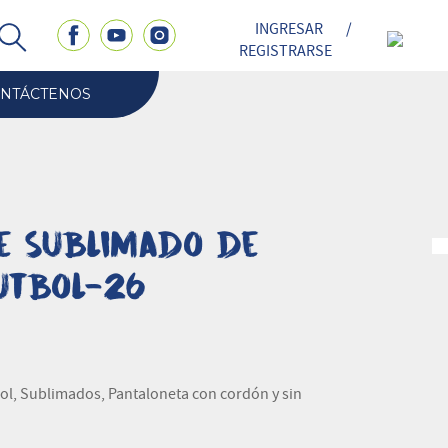
INGRESAR
/
REGISTRARSE
NTÁCTENOS
e Sublimado de
utbol-26
ol, Sublimados, Pantaloneta con cordón y sin