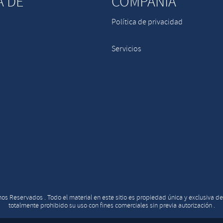
A DE
COMPAÑÍA
Política de privacidad
Servicios
os Reservados . Todo el material en este sitio es propiedad única y exclusiva de
totalmente prohibido su uso con fines comerciales sin previa autorización .