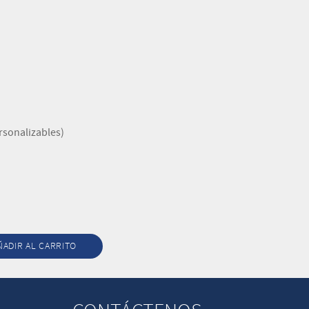
rsonalizables)
ÑADIR AL CARRITO