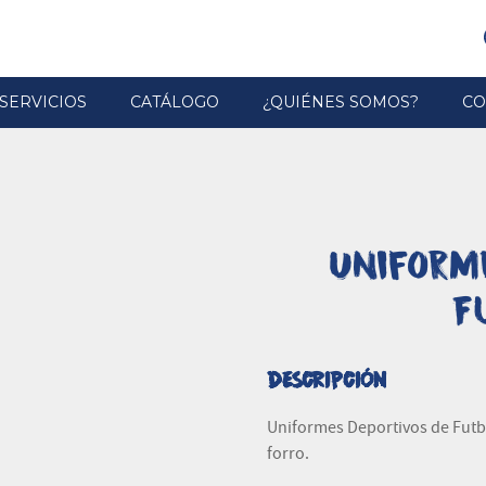
SERVICIOS
CATÁLOGO
¿QUIÉNES SOMOS?
CO
Uniform
F
DESCRIPCIÓN
Uniformes Deportivos de Futb
forro.