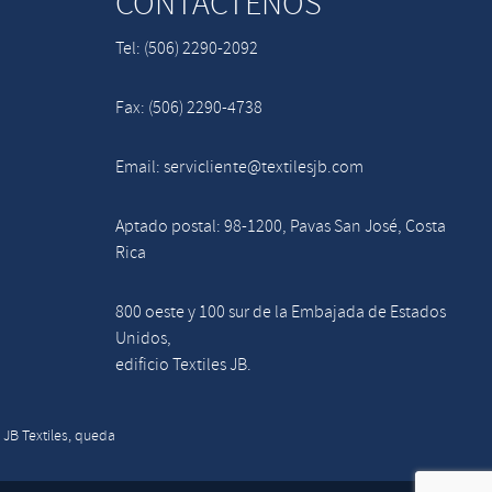
CONTÁCTENOS
Tel: (506) 2290-2092
Fax: (506) 2290-4738
Email: servicliente@textilesjb.com
Aptado postal: 98-1200, Pavas San José, Costa
Rica
800 oeste y 100 sur de la Embajada de Estados
Unidos,
edificio Textiles JB.
 JB Textiles, queda