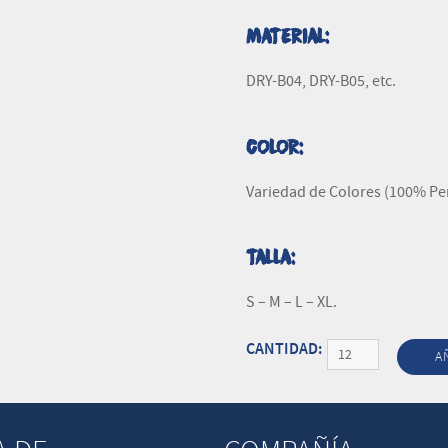
MATERIAL:
DRY-B04, DRY-B05, etc.
COLOR:
Variedad de Colores (100% Pe
TALLA:
S – M – L – XL.
Cantidad
A