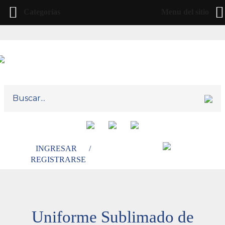
Categorías
Menu del sitio
INGRESAR
/
REGISTRARSE
Uniforme Sublimado de