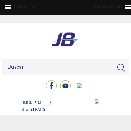
Categorías
Menu del sitio
INGRESAR
/
REGISTRARSE