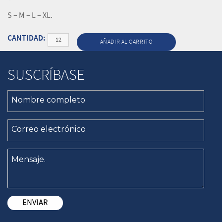
S – M – L – XL.
Cantidad
AÑADIR AL CARRITO
SUSCRÍBASE