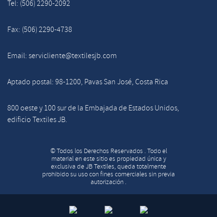
Tel: (506) 2290-2092
Fax: (506) 2290-4738
Email: servicliente@textilesjb.com
Aptado postal: 98-1200, Pavas San José, Costa Rica
800 oeste y 100 sur de la Embajada de Estados Unidos,
edificio Textiles JB.
© Todos los Derechos Reservados . Todo el
material en este sitio es propiedad única y
exclusiva de JB Textiles, queda totalmente
prohibido su uso con fines comerciales sin previa
autorización .