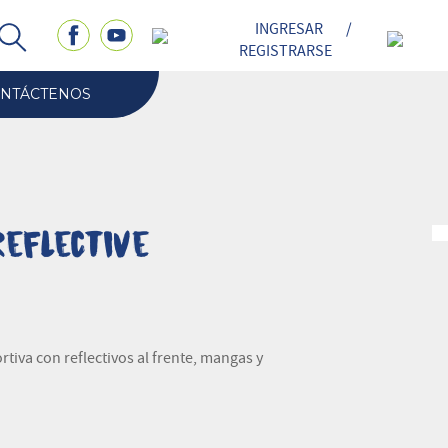
INGRESAR
/
REGISTRARSE
NTÁCTENOS
eflective
ortiva con reflectivos al frente, mangas y