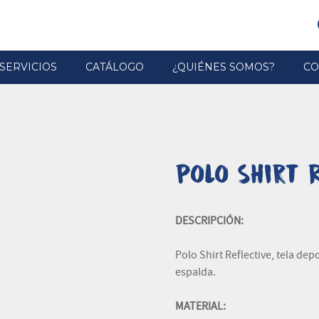
SERVICIOS
CATÁLOGO
¿QUIÉNES SOMOS?
CO
Polo Shirt R
DESCRIPCIÓN:
Polo Shirt Reflective, tela dep
espalda.
MATERIAL: