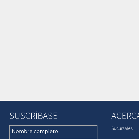
SUSCRÍBASE
ACERC
Sucursales