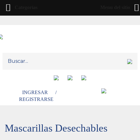
Categorías
Menu del sitio
INGRESAR
/
REGISTRARSE
Mascarillas Desechables