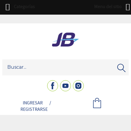
Categorías
Menu del sitio
INGRESAR
/
REGISTRARSE