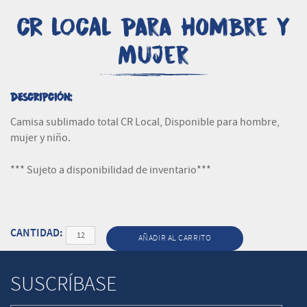
CR LOCAL para Hombre y
Mujer
DESCRIPCIÓN:
Camisa sublimado total CR Local, Disponible para hombre,
mujer y niño.
*** Sujeto a disponibilidad de inventario***
Cantidad
AÑADIR AL CARRITO
SUSCRÍBASE