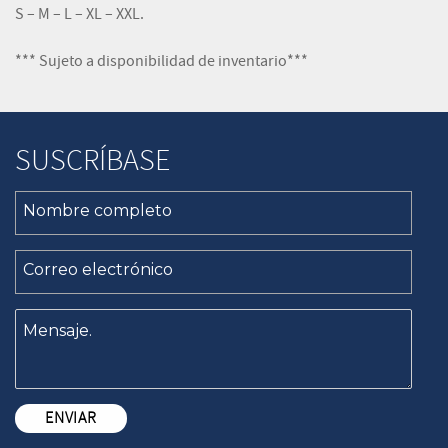
S – M – L – XL – XXL.
*** Sujeto a disponibilidad de inventario***
SUSCRÍBASE