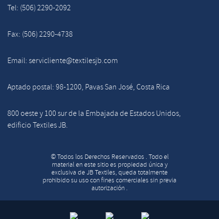
Tel: (506) 2290-2092
Fax: (506) 2290-4738
Email: servicliente@textilesjb.com
Aptado postal: 98-1200, Pavas San José, Costa Rica
800 oeste y 100 sur de la Embajada de Estados Unidos,
edificio Textiles JB.
© Todos los Derechos Reservados . Todo el
material en este sitio es propiedad única y
exclusiva de JB Textiles, queda totalmente
prohibido su uso con fines comerciales sin previa
autorización .