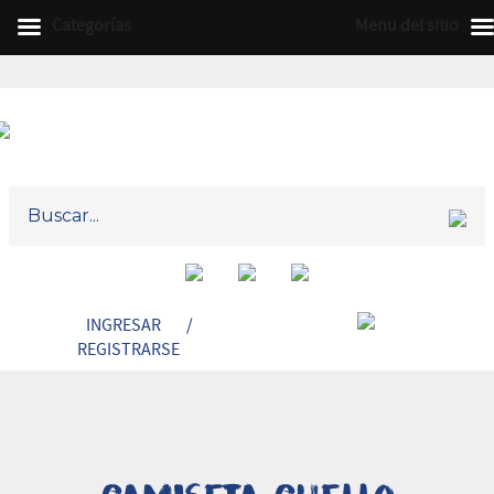
Categorías
Menu del sitio
INGRESAR
/
REGISTRARSE