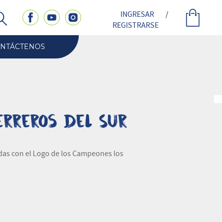
INGRESAR
/
REGISTRARSE
NTÁCTENOS
rreros del Sur
das con el Logo de los Campeones los