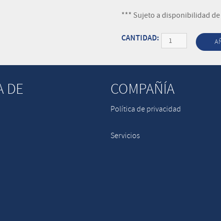
*** Sujeto a disponibilidad de
Cantidad
A
A DE
COMPAÑÍA
Política de privacidad
Servicios