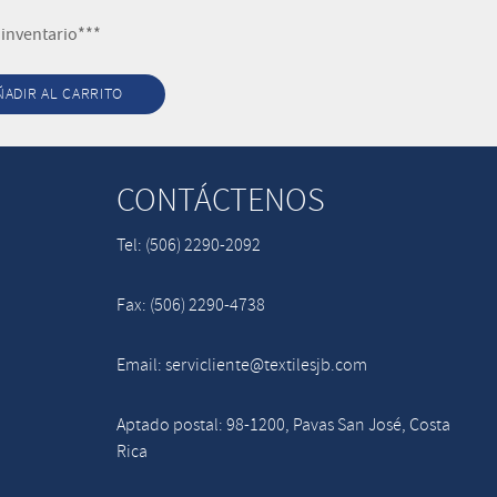
 inventario***
ÑADIR AL CARRITO
CONTÁCTENOS
Tel: (506) 2290-2092
Fax: (506) 2290-4738
Email: servicliente@textilesjb.com
Aptado postal: 98-1200, Pavas San José, Costa
Rica