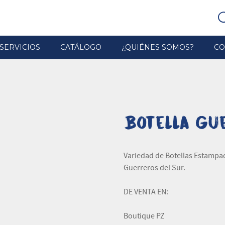
SERVICIOS
CATÁLOGO
¿QUIÉNES SOMOS?
CO
Botella Gue
Variedad de Botellas Estampa
Guerreros del Sur.
DE VENTA EN:
Boutique PZ