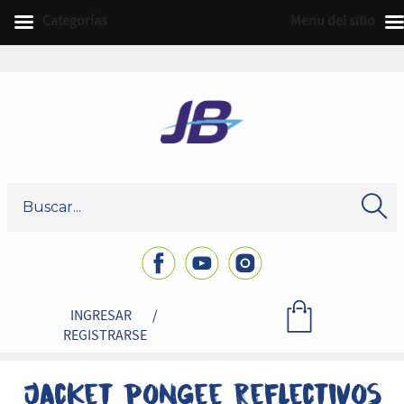
Categorías
Menu del sitio
INGRESAR
/
REGISTRARSE
Jacket pongee reflectivos