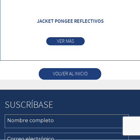
JACKET PONGEE REFLECTIVOS
VER MÁS
VOLVER AL INICIO
SUSCRÍBASE