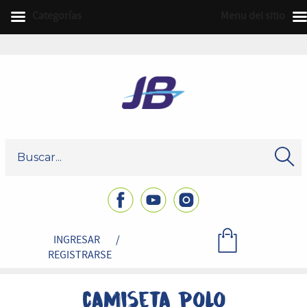
Categorías
Menu del sitio
INGRESAR
/
REGISTRARSE
camiseta polo