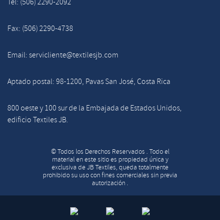
Tel: (506) 2290-2092
Fax: (506) 2290-4738
Email: servicliente@textilesjb.com
Aptado postal: 98-1200, Pavas San José, Costa Rica
800 oeste y 100 sur de la Embajada de Estados Unidos,
edificio Textiles JB.
© Todos los Derechos Reservados . Todo el
material en este sitio es propiedad única y
exclusiva de JB Textiles, queda totalmente
prohibido su uso con fines comerciales sin previa
autorización .