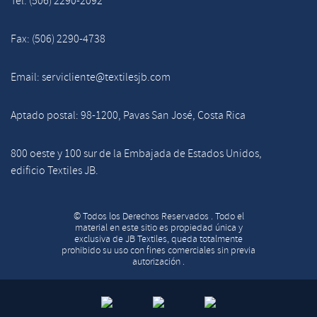
Tel: (506) 2290-2092
Fax: (506) 2290-4738
Email: servicliente@textilesjb.com
Aptado postal: 98-1200, Pavas San José, Costa Rica
800 oeste y 100 sur de la Embajada de Estados Unidos,
edificio Textiles JB.
© Todos los Derechos Reservados . Todo el
material en este sitio es propiedad única y
exclusiva de JB Textiles, queda totalmente
prohibido su uso con fines comerciales sin previa
autorización .