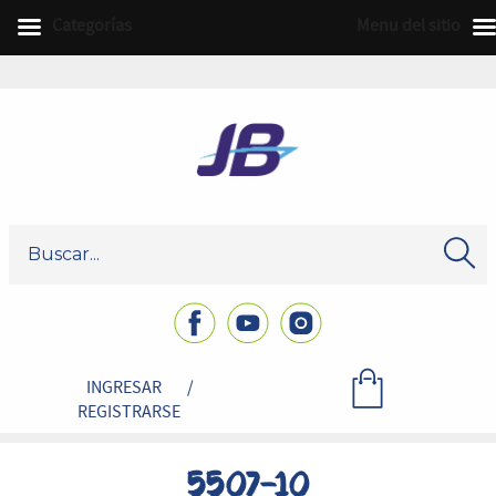
Categorías
Menu del sitio
INGRESAR
/
REGISTRARSE
5507-10